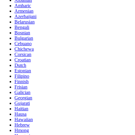
Albanian
Amharic
Armenian
Azerbaijani
Belarusian
Bengali
Bosnian
Bulgarian
Cebuano
Chichewa
Corsican
Croatian
Dutch
Estonian
Filipino
Finnish
Frisian
Galician
Georgian
Gujarati
Haitian
Hausa
Hawaiian
Hebrew
Hmong