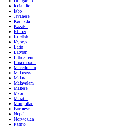
Hungarian
Icelandic
Igbo
Javanese
Kannada
Kazakh
Khmer
Kurdish
Kyrgyz
Latin
Latvian
Lithuanian
Luxembou..
Macedonian
Malagasy
Malay
Malayalam
Maltese
Maori
Marathi
Mongolian
Burmese
Nepali
Norwegian
Pashto