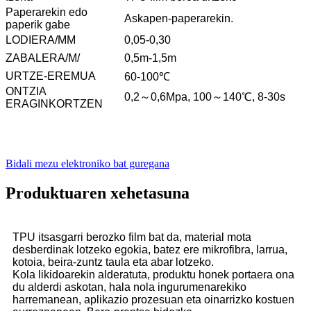
Paperarekin edo
Askapen-paperarekin.
paperik gabe
LODIERA/MM
0,05-0,30
ZABALERA/M/
0,5m-1,5m
URTZE-EREMUA
60-100℃
ONTZIA
0,2～0,6Mpa, 100～140℃, 8-30s
ERAGINKORTZEN
Bidali mezu elektroniko bat guregana
Produktuaren xehetasuna
TPU itsasgarri berozko film bat da, material mota
desberdinak lotzeko egokia, batez ere mikrofibra, larrua,
kotoia, beira-zuntz taula eta abar lotzeko.
Kola likidoarekin alderatuta, produktu honek portaera ona
du alderdi askotan, hala nola ingurumenarekiko
harremanean, aplikazio prozesuan eta oinarrizko kostuen