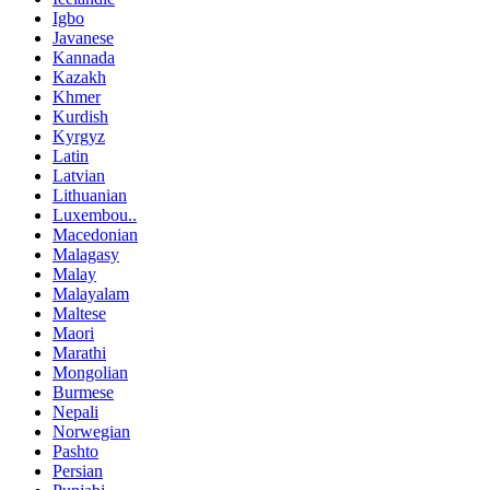
Igbo
Javanese
Kannada
Kazakh
Khmer
Kurdish
Kyrgyz
Latin
Latvian
Lithuanian
Luxembou..
Macedonian
Malagasy
Malay
Malayalam
Maltese
Maori
Marathi
Mongolian
Burmese
Nepali
Norwegian
Pashto
Persian