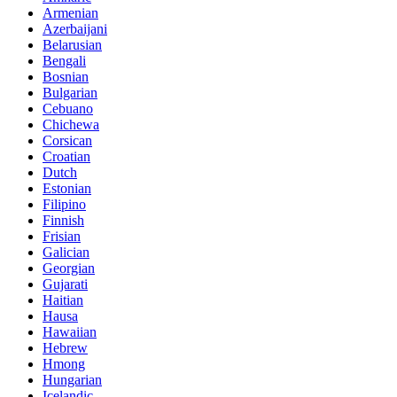
Armenian
Azerbaijani
Belarusian
Bengali
Bosnian
Bulgarian
Cebuano
Chichewa
Corsican
Croatian
Dutch
Estonian
Filipino
Finnish
Frisian
Galician
Georgian
Gujarati
Haitian
Hausa
Hawaiian
Hebrew
Hmong
Hungarian
Icelandic