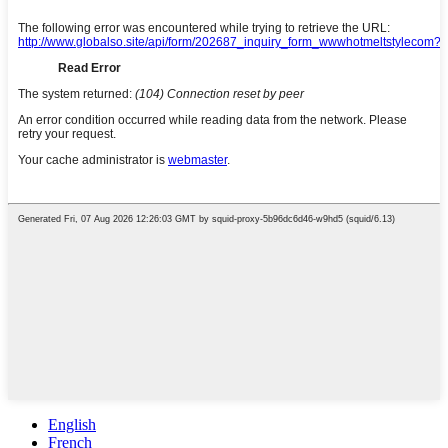
English
French